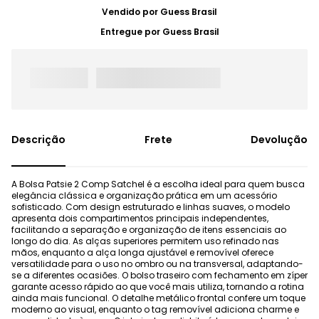
Vendido por
Guess Brasil
Entregue por
Guess Brasil
Frete
Devolução
A Bolsa Patsie 2 Comp Satchel é a escolha ideal para quem busca
elegância clássica e organização prática em um acessório
sofisticado. Com design estruturado e linhas suaves, o modelo
apresenta dois compartimentos principais independentes,
facilitando a separação e organização de itens essenciais ao
longo do dia. As alças superiores permitem uso refinado nas
mãos, enquanto a alça longa ajustável e removível oferece
versatilidade para o uso no ombro ou na transversal, adaptando-
se a diferentes ocasiões. O bolso traseiro com fechamento em zíper
garante acesso rápido ao que você mais utiliza, tornando a rotina
ainda mais funcional. O detalhe metálico frontal confere um toque
moderno ao visual, enquanto o tag removível adiciona charme e