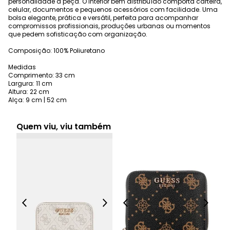
personalidade à peça. O interior bem distribuído comporta carteira,
celular, documentos e pequenos acessórios com facilidade. Uma
bolsa elegante, prática e versátil, perfeita para acompanhar
compromissos profissionais, produções urbanas ou momentos
que pedem sofisticação com organização.
Composição: 100% Poliuretano
Medidas
Comprimento: 33 cm
Largura: 11 cm
Altura: 22 cm
Alça: 9 cm | 52 cm
Quem viu, viu também