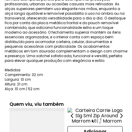
profissionais, urbanas ou ocasiões casuais mais refinadas. As
alças superiores permitem uso elegante nas mãos, enquanto a
alça longa ajustável e removível possibilita o uso no ombro ou na
transversal, oferecendo versatilidade para o dia a dia. O destaque
fica por conta da placa metálica frontal e do pouch removível
combinado, que adiciona funcionalidade extra e um toque
moderno ao acessório. O fechamento superior mantém os itens
essenciais organizados, e o interior conta com espaço bem
distribuído para acomodar carteira, celular, documentos e
pequenos acessórios com praticidade. Os acabamentos
metálicos em tom dourado complementam o design com charme
e presença. Uma satchel sofisticada, funcional e versátil, perfeita
para elevar qualquer produção com elegância e estilo.
Medidas
Comprimento: 32 cm
Largura: 13 cm
Altura: 21 cm
Alça: 10 cm | 52 cm
Quem viu, viu também
Adicionar