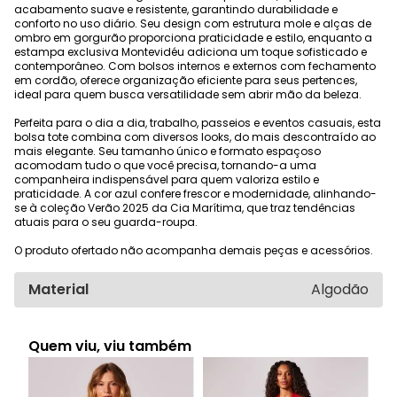
acabamento suave e resistente, garantindo durabilidade e
conforto no uso diário. Seu design com estrutura mole e alças de
ombro em gorgurão proporciona praticidade e estilo, enquanto a
estampa exclusiva Montevidéu adiciona um toque sofisticado e
contemporâneo. Com bolsos internos e externos com fechamento
em cordão, oferece organização eficiente para seus pertences,
ideal para quem busca versatilidade sem abrir mão da beleza.
Perfeita para o dia a dia, trabalho, passeios e eventos casuais, esta
bolsa tote combina com diversos looks, do mais descontraído ao
mais elegante. Seu tamanho único e formato espaçoso
acomodam tudo o que você precisa, tornando-a uma
companheira indispensável para quem valoriza estilo e
praticidade. A cor azul confere frescor e modernidade, alinhando-
se à coleção Verão 2025 da Cia Marítima, que traz tendências
atuais para o seu guarda-roupa.
O produto ofertado não acompanha demais peças e acessórios.
Material
Algodão
Quem viu, viu também