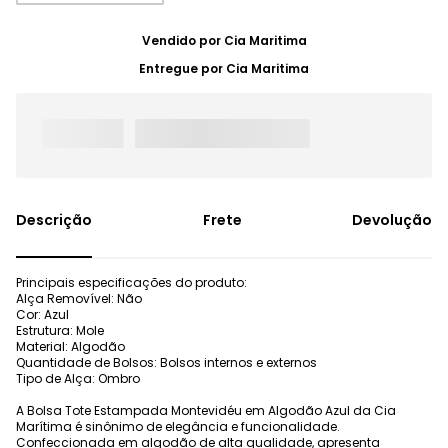
Vendido por
Cia Maritima
Entregue por
Cia Maritima
Frete
Devolução
Principais especificações do produto:
Alça Removível: Não
Cor: Azul
Estrutura: Mole
Material: Algodão
Quantidade de Bolsos: Bolsos internos e externos
Tipo de Alça: Ombro
A Bolsa Tote Estampada Montevidéu em Algodão Azul da Cia
Marítima é sinônimo de elegância e funcionalidade.
Confeccionada em algodão de alta qualidade, apresenta