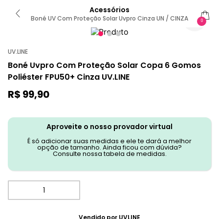
Acessórios
Boné UV Com Proteção Solar Uvpro Cinza UN / CINZA
0
UV.LINE
Boné Uvpro Com Proteção Solar Copa 6 Gomos
Poliéster FPU50+ Cinza UV.LINE
R$
99
,
90
Aproveite o nosso provador virtual
É só adicionar suas medidas e ele te dará a melhor
opção de tamanho. Ainda ficou com dúvida?
Consulte nossa tabela de medidas.
Vendido por
UVLINE