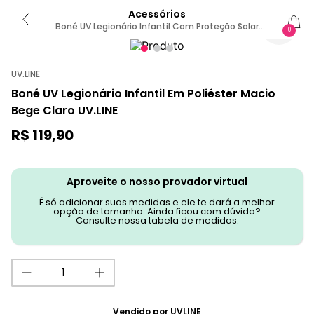
Acessórios
Boné UV Legionário Infantil Com Proteção Solar
0
Teens Areia U / AREIA
UV.LINE
Boné UV Legionário Infantil Em Poliéster Macio
Bege Claro UV.LINE
R$
119
,
90
Aproveite o nosso provador virtual
É só adicionar suas medidas e ele te dará a melhor
opção de tamanho. Ainda ficou com dúvida?
Consulte nossa tabela de medidas.
Vendido por
UVLINE