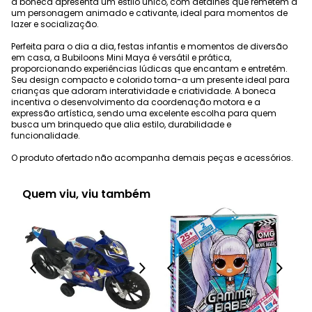
a boneca apresenta um estilo único, com detalhes que remetem a
um personagem animado e cativante, ideal para momentos de
lazer e socialização.
Perfeita para o dia a dia, festas infantis e momentos de diversão
em casa, a Bubiloons Mini Maya é versátil e prática,
proporcionando experiências lúdicas que encantam e entretêm.
Seu design compacto e colorido torna-a um presente ideal para
crianças que adoram interatividade e criatividade. A boneca
incentiva o desenvolvimento da coordenação motora e a
expressão artística, sendo uma excelente escolha para quem
busca um brinquedo que alia estilo, durabilidade e
funcionalidade.
O produto ofertado não acompanha demais peças e acessórios.
Quem viu, viu também