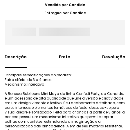
Vendido por
Candide
Entregue por
Candide
Frete
Devolução
Principais especificações do produto:
Faixa etária: de 3 a 4 anos
Mecanismo: Interativa
A Boneca Bubiloons Mini Maya da linha Confetti Party, da Candide,
é um acessório de alta qualidade que une diversão e criatividade
em um design vibrante e festivo. Seu acabamento detalhado, com
cores intensas e elementos temáticos de festa, destaca-se pelo
visual alegre e sofisticado. Feita para crianças a partir de 3 anos, a
boneca possui um mecanismo interativo que permite soprar
bolhas com confetes, estimulando a imaginação e a
personalização das brincadeiras. Além de seu material resistente,