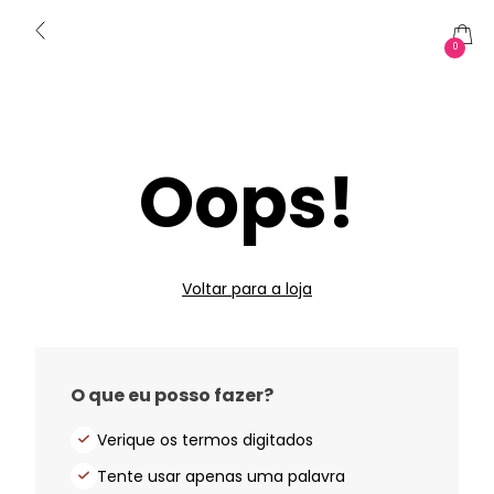
0
Oops!
Voltar para a loja
O que eu posso fazer?
Verique os termos digitados
Tente usar apenas uma palavra