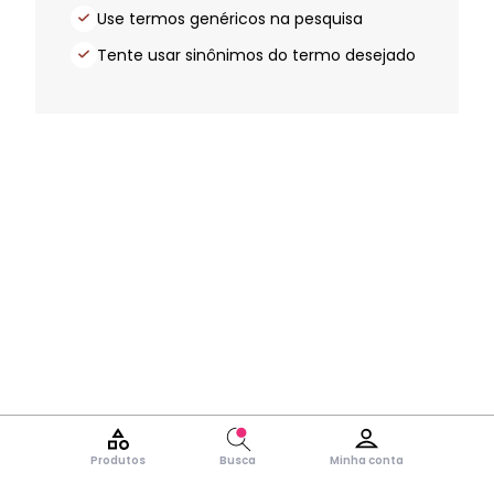
Use termos genéricos na pesquisa
Tente usar sinônimos do termo desejado
Produtos
Busca
Minha conta