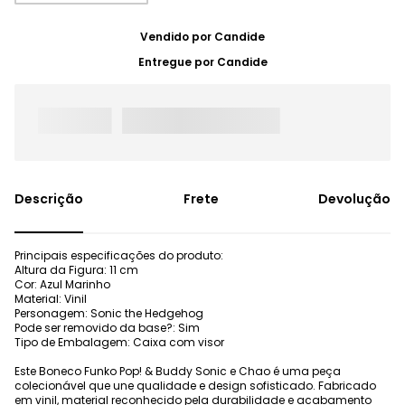
Vendido por
Candide
Entregue por
Candide
Frete
Devolução
Principais especificações do produto:
Altura da Figura: 11 cm
Cor: Azul Marinho
Material: Vinil
Personagem: Sonic the Hedgehog
Pode ser removido da base?: Sim
Tipo de Embalagem: Caixa com visor
Este Boneco Funko Pop! & Buddy Sonic e Chao é uma peça
colecionável que une qualidade e design sofisticado. Fabricado
em vinil, material reconhecido pela durabilidade e acabamento