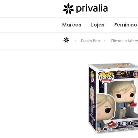
Marcas
Lojas
Feminino
Funko Pop
Filmes e Série