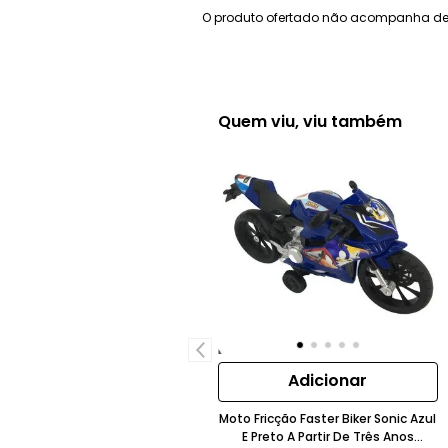
O produto ofertado não acompanha de
Quem viu, viu também
Adicionar
Moto Fricção Faster Biker Sonic Azul
E Preto A Partir De Três Anos