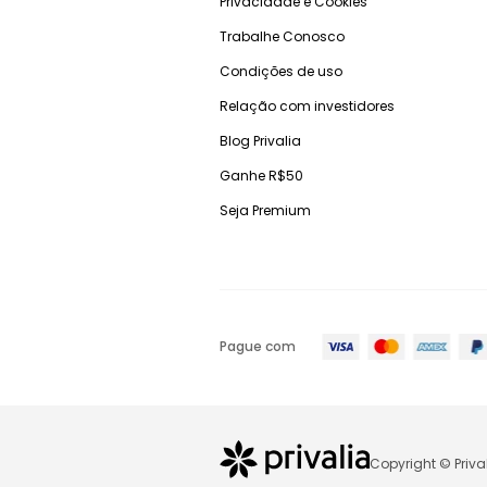
Privacidade e Cookies
Trabalhe Conosco
Condições de uso
Relação com investidores
Blog Privalia
Ganhe R$50
Seja Premium
Pague com
Copyright © Priva