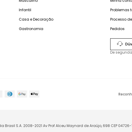
Masculino
Minha cont
Infantil
Problemas 
Casa e Decoração
Processo d
Gastronomia
Pedidos
Dúv
De segunda
Reconh
lia Brasil S.A. 2008-2021 Av Prof Alceu Maynard de Araújo, 698 CEP 04726