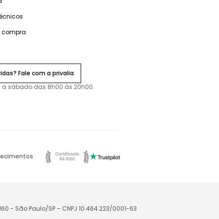
a
técnicos
e compra
idas? Fale com a privalia
 a sábado das 8h00 às 20h00.
ecimentos
-160 - São Paulo/SP – CNPJ 10.464.223/0001-63