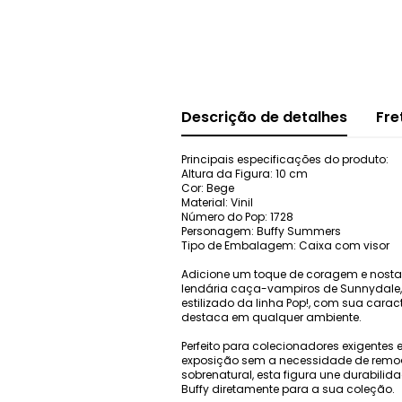
Descrição de detalhes
Fre
Principais especificações do produto:
Altura da Figura: 10 cm
Cor: Bege
Material: Vinil
Número do Pop: 1728
Personagem: Buffy Summers
Tipo de Embalagem: Caixa com visor
Adicione um toque de coragem e nostal
lendária caça-vampiros de Sunnydale,
estilizado da linha Pop!, com sua cara
destaca em qualquer ambiente.
Perfeito para colecionadores exigentes
exposição sem a necessidade de remoçã
sobrenatural, esta figura une durabilida
Buffy diretamente para a sua coleção.