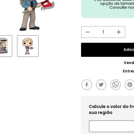
opção de tamanh
Consulte no
Adici
Vend
Entre