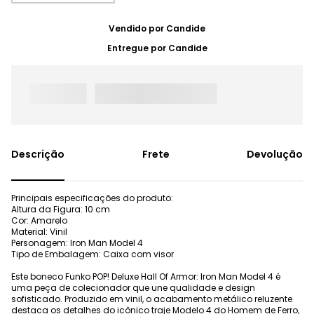
Vendido por
Candide
Entregue por
Candide
Frete
Devolução
Principais especificações do produto:
Altura da Figura: 10 cm
Cor: Amarelo
Material: Vinil
Personagem: Iron Man Model 4
Tipo de Embalagem: Caixa com visor
Este boneco Funko POP! Deluxe Hall Of Armor: Iron Man Model 4 é
uma peça de colecionador que une qualidade e design
sofisticado. Produzido em vinil, o acabamento metálico reluzente
destaca os detalhes do icônico traje Modelo 4 do Homem de Ferro,