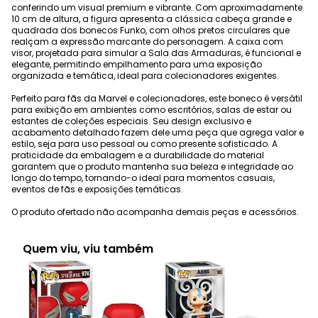
conferindo um visual premium e vibrante. Com aproximadamente
10 cm de altura, a figura apresenta a clássica cabeça grande e
quadrada dos bonecos Funko, com olhos pretos circulares que
realçam a expressão marcante do personagem. A caixa com
visor, projetada para simular a Sala das Armaduras, é funcional e
elegante, permitindo empilhamento para uma exposição
organizada e temática, ideal para colecionadores exigentes.
Perfeito para fãs da Marvel e colecionadores, este boneco é versátil
para exibição em ambientes como escritórios, salas de estar ou
estantes de coleções especiais. Seu design exclusivo e
acabamento detalhado fazem dele uma peça que agrega valor e
estilo, seja para uso pessoal ou como presente sofisticado. A
praticidade da embalagem e a durabilidade do material
garantem que o produto mantenha sua beleza e integridade ao
longo do tempo, tornando-o ideal para momentos casuais,
eventos de fãs e exposições temáticas.
O produto ofertado não acompanha demais peças e acessórios.
Quem viu, viu também