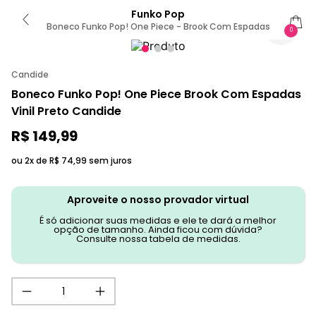
Funko Pop
Boneco Funko Pop! One Piece - Brook Com Espadas
0
Candide
Boneco Funko Pop! One Piece Brook Com Espadas
Vinil Preto Candide
R$
149
,
99
ou 2x de
R$
74
,
99
sem juros
Aproveite o nosso provador virtual
É só adicionar suas medidas e ele te dará a melhor
opção de tamanho. Ainda ficou com dúvida?
Consulte nossa tabela de medidas.