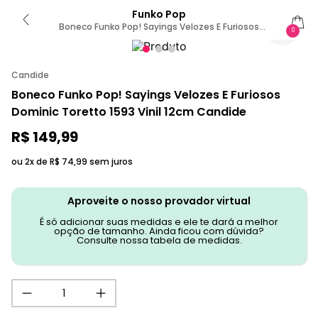
Funko Pop
Boneco Funko Pop! Sayings Velozes E Furiosos
0
Dominic Toretto
Candide
Boneco Funko Pop! Sayings Velozes E Furiosos
Dominic Toretto 1593 Vinil 12cm Candide
R$
149
,
99
ou 2x de
R$
74
,
99
sem juros
Aproveite o nosso provador virtual
É só adicionar suas medidas e ele te dará a melhor
opção de tamanho. Ainda ficou com dúvida?
Consulte nossa tabela de medidas.