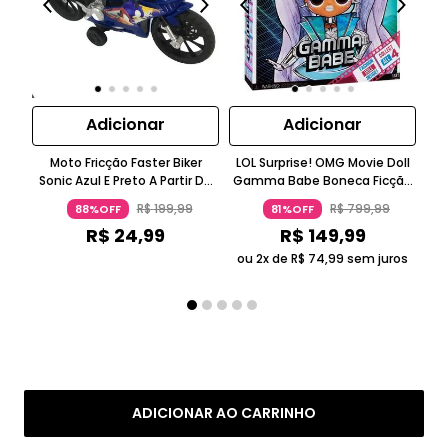
Adicionar
Adicionar
Moto Fricção Faster Biker
LOL Surprise! OMG Movie Doll
LO
Sonic Azul E Preto A Partir De
Gamma Babe Boneca Ficção
Ms 
Três Anos Candide
Científica Roxo Metálico 5-7
Ros
R$
199
,
99
R$
799
,
99
88%OFF
81%OFF
Anos Candide
R$
24
,
99
R$
149
,
99
ou 2x de
R$
74
,
99
sem juros
ou
ADICIONAR AO CARRINHO