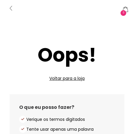
0
Oops!
Voltar para a loja
O que eu posso fazer?
Verique os termos digitados
Tente usar apenas uma palavra