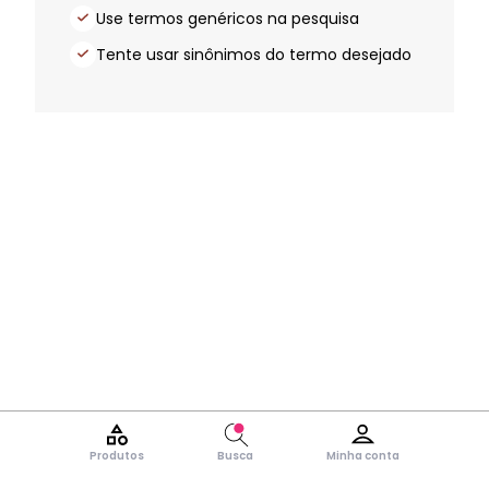
Use termos genéricos na pesquisa
Tente usar sinônimos do termo desejado
Produtos
Busca
Minha conta