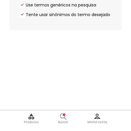
Use termos genéricos na pesquisa
Tente usar sinônimos do termo desejado
Produtos
Busca
Minha conta