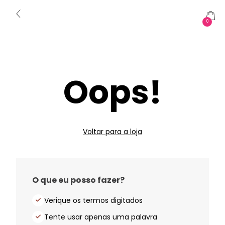
0
Oops!
Voltar para a loja
O que eu posso fazer?
Verique os termos digitados
Tente usar apenas uma palavra