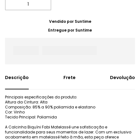
Vendido por
Suntime
Entregue por
Suntime
Frete
Devolução
Principais especificações do produto:
Altura da Cintura: Alta
Composição: 85% a 90% poliamida e elastano
Cor: Vinho
Tecido Principal: Poliamida
A Calcinha Biquíni Fabi Matelassê une sofisticação e
funcionalidade para seus momentos de lazer. Com um exclusivo
acabamento em matelassê feito à mão, esta peça oferece