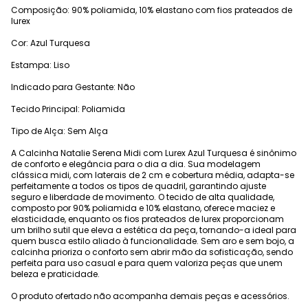
Composição: 90% poliamida, 10% elastano com fios prateados de
lurex
Cor: Azul Turquesa
Estampa: Liso
Indicado para Gestante: Não
Tecido Principal: Poliamida
Tipo de Alça: Sem Alça
A Calcinha Natalie Serena Midi com Lurex Azul Turquesa é sinônimo
de conforto e elegância para o dia a dia. Sua modelagem
clássica midi, com laterais de 2 cm e cobertura média, adapta-se
perfeitamente a todos os tipos de quadril, garantindo ajuste
seguro e liberdade de movimento. O tecido de alta qualidade,
composto por 90% poliamida e 10% elastano, oferece maciez e
elasticidade, enquanto os fios prateados de lurex proporcionam
um brilho sutil que eleva a estética da peça, tornando-a ideal para
quem busca estilo aliado à funcionalidade. Sem aro e sem bojo, a
calcinha prioriza o conforto sem abrir mão da sofisticação, sendo
perfeita para uso casual e para quem valoriza peças que unem
beleza e praticidade.
O produto ofertado não acompanha demais peças e acessórios.