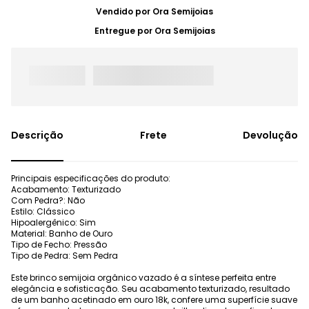
Vendido por
Ora Semijoias
Entregue por
Ora Semijoias
Frete
Devolução
Principais especificações do produto:
Acabamento: Texturizado
Com Pedra?: Não
Estilo: Clássico
Hipoalergênico: Sim
Material: Banho de Ouro
Tipo de Fecho: Pressão
Tipo de Pedra: Sem Pedra
Este brinco semijoia orgânico vazado é a síntese perfeita entre
elegância e sofisticação. Seu acabamento texturizado, resultado
de um banho acetinado em ouro 18k, confere uma superfície suave