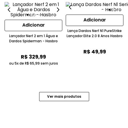
Adicionar
Adicionar
Lança Dardos Nerf N1 PureStrike
Lançador Nerf 2 em 1 Água e
Lançador Elite 2.0 8 Anos Hasbro
Dardos Spiderman - Hasbro
R$
49
,
99
R$
329
,
99
ou 5x de
R$
65
,
99
sem juros