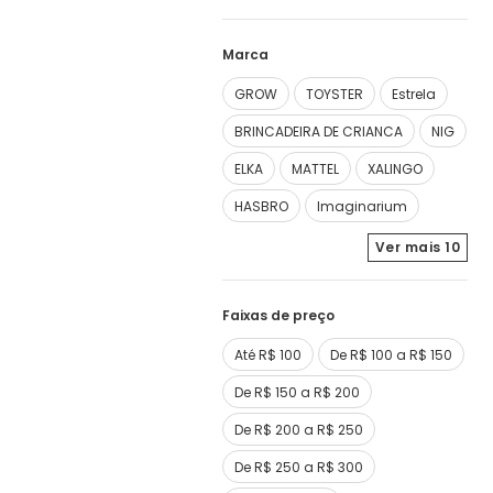
Marca
GROW
TOYSTER
Estrela
BRINCADEIRA DE CRIANCA
NIG
ELKA
MATTEL
XALINGO
HASBRO
Imaginarium
Ver mais
10
Faixas de preço
Até R$ 100
De R$ 100 a R$ 150
De R$ 150 a R$ 200
De R$ 200 a R$ 250
De R$ 250 a R$ 300