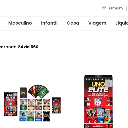
Premium
Masculino
Infantil
Casa
Viagem
Liqui
strando
24 de 560