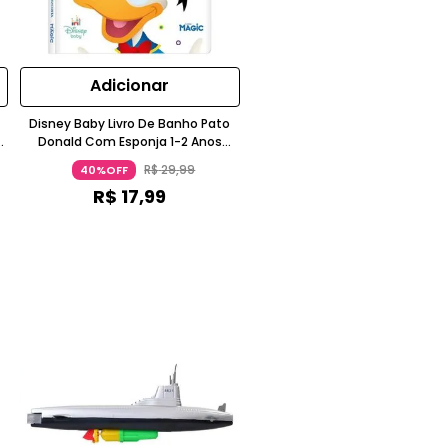
Adicionar
Disney Baby Livro De Banho Pato
3
Donald Com Esponja 1-2 Anos
Ciranda Cultural
R$
29
,
99
40%OFF
R$
17
,
99