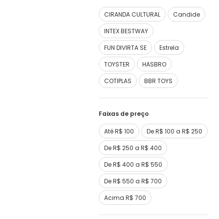
CIRANDA CULTURAL
Candide
INTEX BESTWAY
FUN DIVIRTA SE
Estrela
TOYSTER
HASBRO
COTIPLAS
BBR TOYS
Faixas de preço
Até R$ 100
De R$ 100 a R$ 250
De R$ 250 a R$ 400
De R$ 400 a R$ 550
De R$ 550 a R$ 700
Acima R$ 700