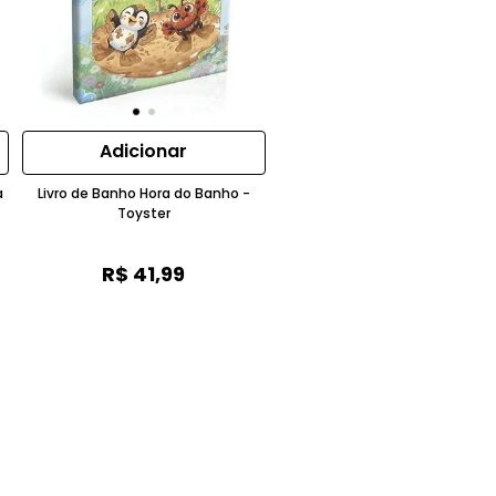
Adicionar
a
Livro de Banho Hora do Banho -
Toyster
R$
41
,
99