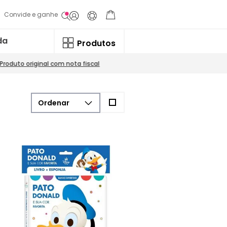
Convide e ganhe
da
Produtos
Produto original com nota fiscal