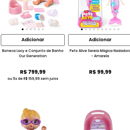
Adicionar
Adicionar
Boneca Lacy e Conjunto de Banho
Pets Alive Sereia Mágica Nadador
Our Generation
- Amarela
R$
799
,
99
R$
99
,
99
ou 5x de
R$
159
,
99
sem juros