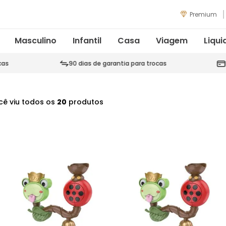
Premium
Masculino
Infantil
Casa
Viagem
Liqui
cas
90 dias de garantia para trocas
cê viu todos os
20
produtos