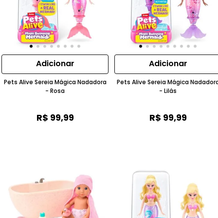
Adicionar
Adicionar
Pets Alive Sereia Mágica Nadadora
Pets Alive Sereia Mágica Nadador
- Rosa
- Lilás
R$
99
,
99
R$
99
,
99