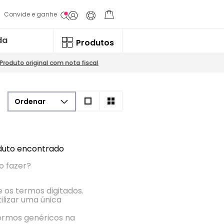
Convide e ganhe
da
Produtos
Produto original com nota fiscal
uto encontrado
o fazer?
e os termos digitados.
ilizar uma única
termos genéricos na