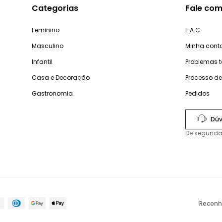
Categorias
Fale com
Feminino
F.A.C
Masculino
Minha cont
Infantil
Problemas 
Casa e Decoração
Processo d
Gastronomia
Pedidos
Dúv
De segunda
Reconh