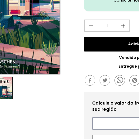
Consulte no
Adici
Vendido 
Entregue 