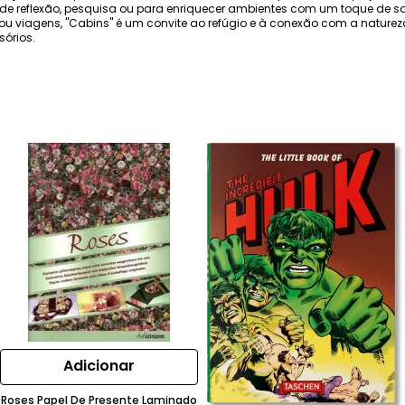
 de reflexão, pesquisa ou para enriquecer ambientes com um toque de s
s ou viagens, "Cabins" é um convite ao refúgio e à conexão com a nature
órios.
Adicionar
Roses Papel De Presente Laminado