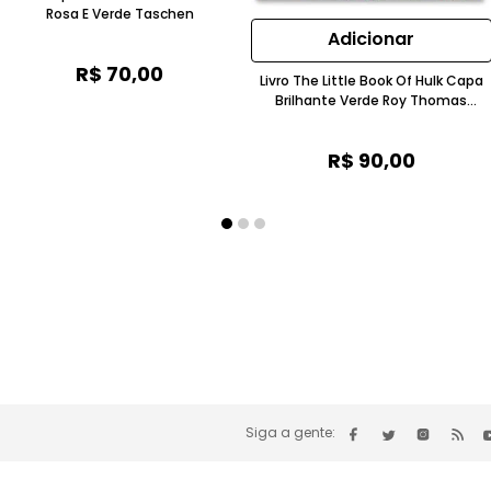
Rosa E Verde Taschen
Adicionar
R$
70
,
00
Livro The Little Book Of Hulk Capa
Brilhante Verde Roy Thomas
Taschen
R$
90
,
00
Siga a gente: