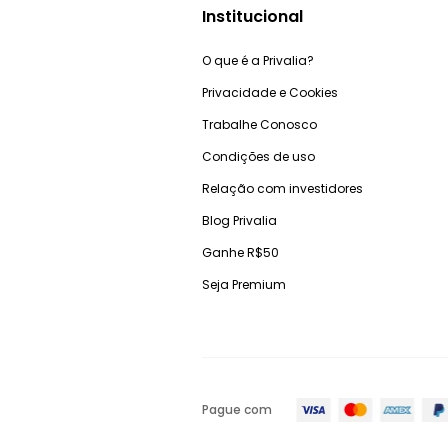
Institucional
O que é a Privalia?
Privacidade e Cookies
Trabalhe Conosco
Condições de uso
Relação com investidores
Blog Privalia
Ganhe R$50
Seja Premium
Pague com