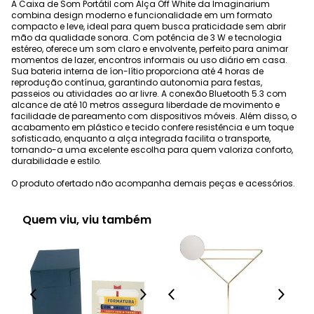
A Caixa de Som Portátil com Alça Off White da Imaginarium
combina design moderno e funcionalidade em um formato
compacto e leve, ideal para quem busca praticidade sem abrir
mão da qualidade sonora. Com potência de 3 W e tecnologia
estéreo, oferece um som claro e envolvente, perfeito para animar
momentos de lazer, encontros informais ou uso diário em casa.
Sua bateria interna de íon-lítio proporciona até 4 horas de
reprodução contínua, garantindo autonomia para festas,
passeios ou atividades ao ar livre. A conexão Bluetooth 5.3 com
alcance de até 10 metros assegura liberdade de movimento e
facilidade de pareamento com dispositivos móveis. Além disso, o
acabamento em plástico e tecido confere resistência e um toque
sofisticado, enquanto a alça integrada facilita o transporte,
tornando-a uma excelente escolha para quem valoriza conforto,
durabilidade e estilo.
O produto ofertado não acompanha demais peças e acessórios.
Quem viu, viu também