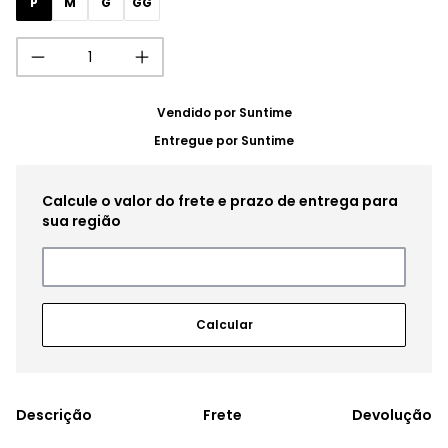
P
M
G
GG
Vendido por
Suntime
Entregue por
Suntime
Frete
Devolução