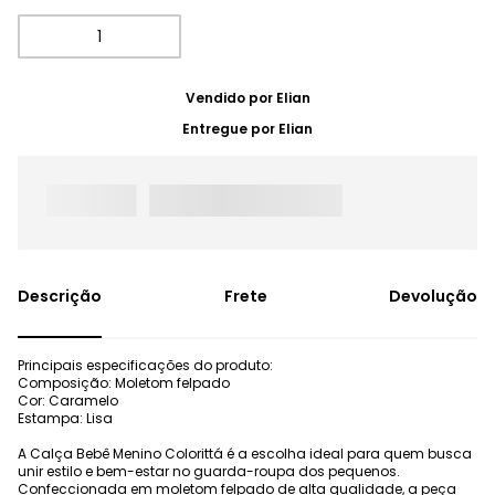
Vendido por
Elian
Entregue por
Elian
Frete
Devolução
Principais especificações do produto:
Composição: Moletom felpado
Cor: Caramelo
Estampa: Lisa
A Calça Bebê Menino Colorittá é a escolha ideal para quem busca
unir estilo e bem-estar no guarda-roupa dos pequenos.
Confeccionada em moletom felpado de alta qualidade, a peça