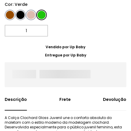
Cor
:
Verde
Vendido por
Up Baby
Entregue por
Up Baby
Frete
Devolução
A Calça Clochard Gloss Juvenil une o conforto absoluto do
moletom com o estilo moderno da modelagem clochard.
Desenvolvida especialmente para o público juvenil feminino, esta