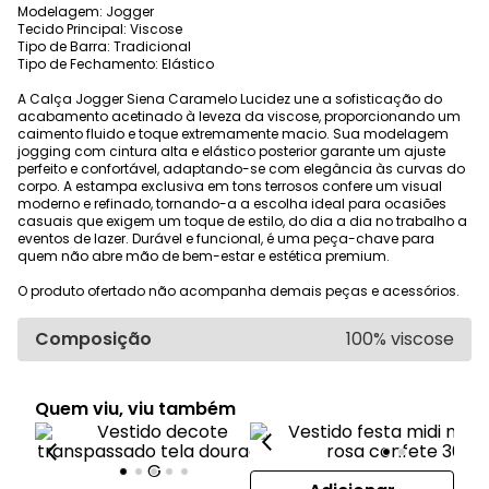
Modelagem: Jogger
Tecido Principal: Viscose
Tipo de Barra: Tradicional
Tipo de Fechamento: Elástico
A Calça Jogger Siena Caramelo Lucidez une a sofisticação do
acabamento acetinado à leveza da viscose, proporcionando um
caimento fluido e toque extremamente macio. Sua modelagem
jogging com cintura alta e elástico posterior garante um ajuste
perfeito e confortável, adaptando-se com elegância às curvas do
corpo. A estampa exclusiva em tons terrosos confere um visual
moderno e refinado, tornando-a a escolha ideal para ocasiões
casuais que exigem um toque de estilo, do dia a dia no trabalho a
eventos de lazer. Durável e funcional, é uma peça-chave para
quem não abre mão de bem-estar e estética premium.
O produto ofertado não acompanha demais peças e acessórios.
Composição
100% viscose
Quem viu, viu também