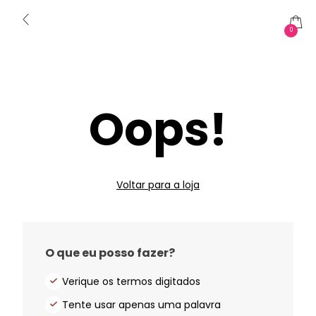
0
Oops!
Voltar para a loja
O que eu posso fazer?
Verique os termos digitados
Tente usar apenas uma palavra