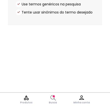
Use termos genéricos na pesquisa
Tente usar sinônimos do termo desejado
Produtos
Busca
Minha conta