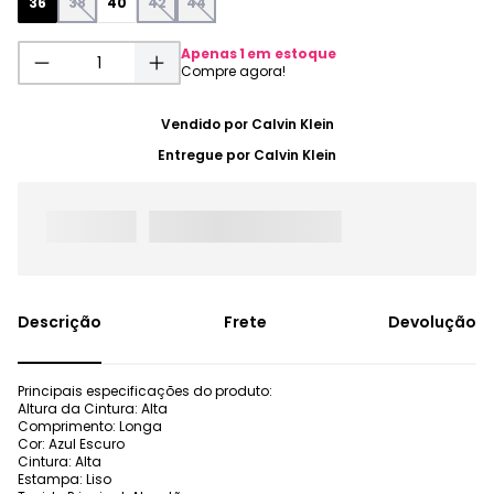
36
38
40
42
44
Apenas
1
em estoque
Vendido por
Calvin Klein
Entregue por
Calvin Klein
Frete
Devolução
Principais especificações do produto:
Altura da Cintura: Alta
Comprimento: Longa
Cor: Azul Escuro
Cintura: Alta
Estampa: Liso