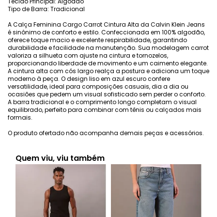
Tecido Principal: Algodão
Tipo de Barra: Tradicional
A Calça Feminina Cargo Carrot Cintura Alta da Calvin Klein Jeans
é sinônimo de conforto e estilo. Confeccionada em 100% algodão,
oferece toque macio e excelente respirabilidade, garantindo
durabilidade e facilidade na manutenção. Sua modelagem carrot
valoriza a silhueta com ajuste na cintura e tornozelos,
proporcionando liberdade de movimento e um caimento elegante.
A cintura alta com cós largo realça a postura e adiciona um toque
moderno à peça. O design liso em azul escuro confere
versatilidade, ideal para composições casuais, dia a dia ou
ocasiões que pedem um visual sofisticado sem perder o conforto.
A barra tradicional e o comprimento longo completam o visual
equilibrado, perfeito para combinar com tênis ou calçados mais
formais.
O produto ofertado não acompanha demais peças e acessórios.
Quem viu, viu também