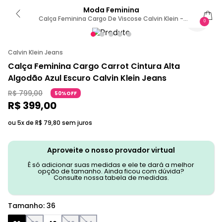
Moda Feminina
Calça Feminina Cargo De Viscose Calvin Klein -
0
Verde 36
Calvin Klein Jeans
Calça Feminina Cargo Carrot Cintura Alta
Algodão Azul Escuro Calvin Klein Jeans
R$
799
,
00
50%OFF
R$
399
,
00
ou 5x de
R$
79
,
80
sem juros
Aproveite o nosso provador virtual
É só adicionar suas medidas e ele te dará a melhor
opção de tamanho. Ainda ficou com dúvida?
Consulte nossa tabela de medidas.
Tamanho
:
36