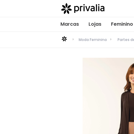
Marcas
Lojas
Feminino
Moda Feminina
Partes d