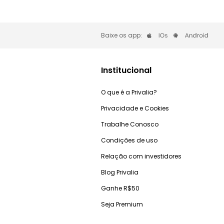
Baixe os app:
Institucional
O que é a Privalia?
Privacidade e Cookies
Trabalhe Conosco
Condições de uso
Relação com investidores
Blog Privalia
Ganhe R$50
Seja Premium