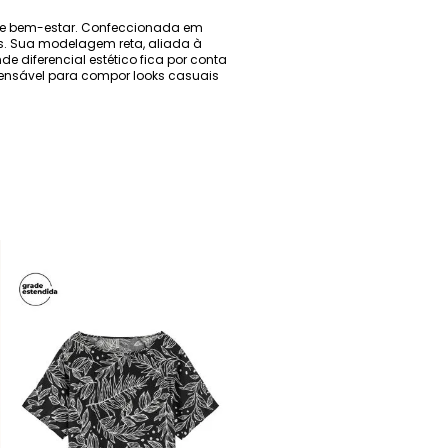
ção e bem-estar. Confeccionada em
s. Sua modelagem reta, aliada à
e diferencial estético fica por conta
ispensável para compor looks casuais