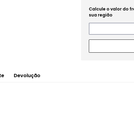
te
Devolução