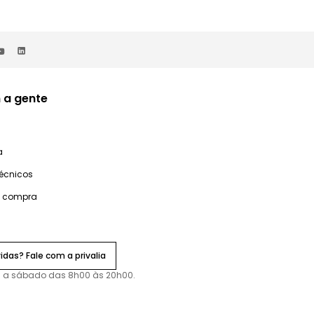
 a gente
a
técnicos
e compra
idas? Fale com a privalia
 a sábado das 8h00 às 20h00.