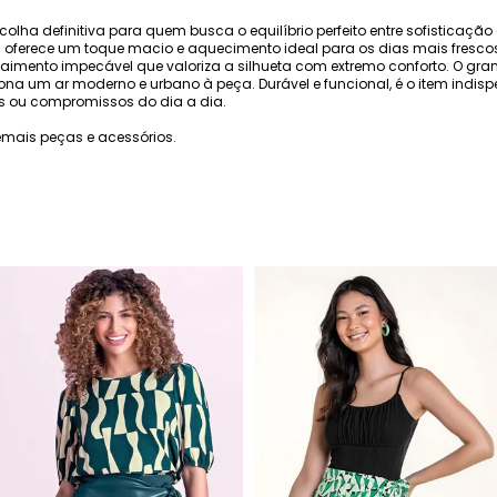
scolha definitiva para quem busca o equilíbrio perfeito entre sofistica
a oferece um toque macio e aquecimento ideal para os dias mais fresco
aimento impecável que valoriza a silhueta com extremo conforto. O grand
iciona um ar moderno e urbano à peça. Durável e funcional, é o item ind
ios ou compromissos do dia a dia.
mais peças e acessórios.