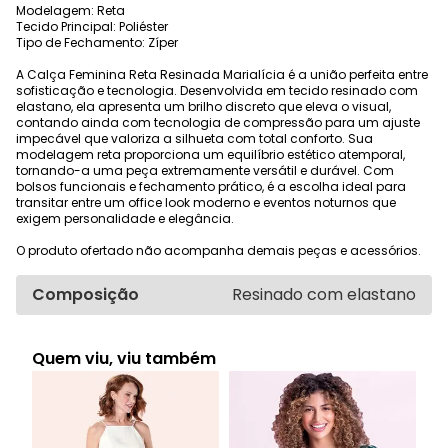
Modelagem: Reta
Tecido Principal: Poliéster
Tipo de Fechamento: Zíper
A Calça Feminina Reta Resinada Marialícia é a união perfeita entre
sofisticação e tecnologia. Desenvolvida em tecido resinado com
elastano, ela apresenta um brilho discreto que eleva o visual,
contando ainda com tecnologia de compressão para um ajuste
impecável que valoriza a silhueta com total conforto. Sua
modelagem reta proporciona um equilíbrio estético atemporal,
tornando-a uma peça extremamente versátil e durável. Com
bolsos funcionais e fechamento prático, é a escolha ideal para
transitar entre um office look moderno e eventos noturnos que
exigem personalidade e elegância.
O produto ofertado não acompanha demais peças e acessórios.
Composição
Resinado com elastano
Quem viu, viu também