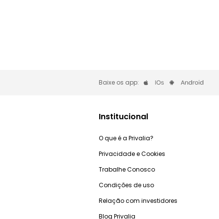
Baixe os app:
Institucional
O que é a Privalia?
Privacidade e Cookies
Trabalhe Conosco
Condições de uso
Relação com investidores
Blog Privalia