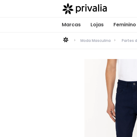
Marcas
Lojas
Feminino
Moda Masculina
Partes 