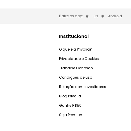
Baixe os app:
Institucional
O que é a Privalia?
Privacidade e Cookies
Trabalhe Conosco
Condições de uso
Relação com investidores
Blog Privalia
Ganhe R$50
Seja Premium