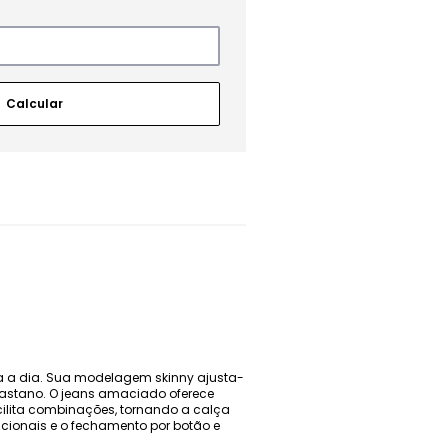
ia a dia. Sua modelagem skinny ajusta-
elastano. O jeans amaciado oferece
acilita combinações, tornando a calça
cionais e o fechamento por botão e