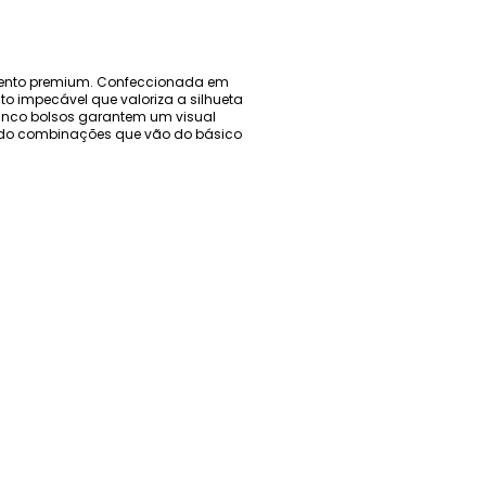
amento premium. Confeccionada em
to impecável que valoriza a silhueta
cinco bolsos garantem um visual
itindo combinações que vão do básico