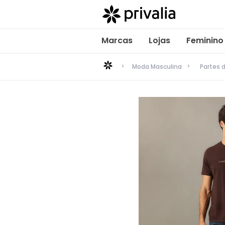
Marcas
Lojas
Feminino
Moda Masculina
Partes 