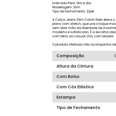
Indicado Para: Dia a dia
Modelagem: Slim
Tipo de Fechamento: Zíper
A Calça Jeans Slim Calvin Klein elev
jeans com stretch, que une o toque mac
sem abrir mão da liberdade de movimen
moderno e sofisticado. É a escolha ide
com tênis ao casual chic com blazers.
O produto ofertado não acompanha de
Composição
Altura da Cintura
Com Bolso
Com Cós Elástico
Estampa
Tipo de Fechamento