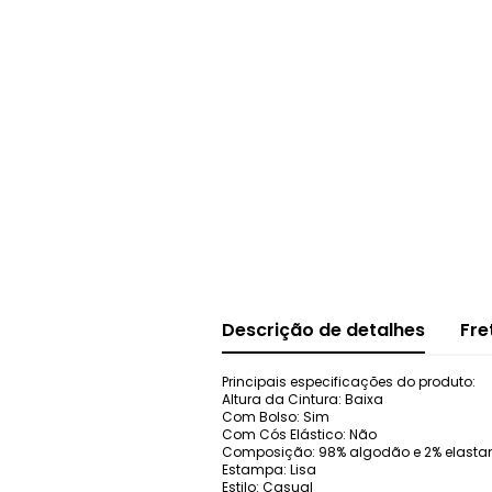
Descrição de detalhes
Fre
Principais especificações do produto:
Altura da Cintura: Baixa
Com Bolso: Sim
Com Cós Elástico: Não
Composição: 98% algodão e 2% elasta
Estampa: Lisa
Estilo: Casual