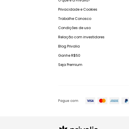
O que é a Privalia?
Privacidade e Cookies
Trabalhe Conosco
Condições de uso
Relação com investidores
Blog Privalia
Ganhe R$50
Seja Premium
Pague com