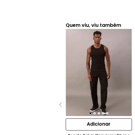
Quem viu, viu também
Adicionar