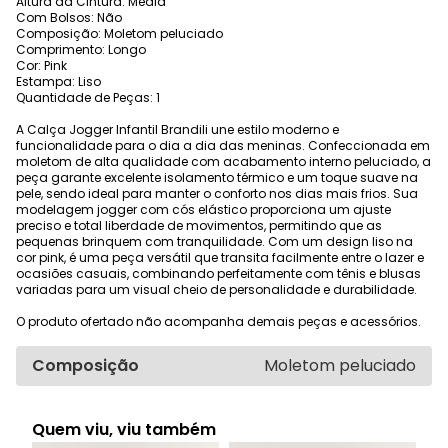
Altura da Cintura: Média
Com Bolsos: Não
Composição: Moletom peluciado
Comprimento: Longo
Cor: Pink
Estampa: Liso
Quantidade de Peças: 1
A Calça Jogger Infantil Brandili une estilo moderno e
funcionalidade para o dia a dia das meninas. Confeccionada em
moletom de alta qualidade com acabamento interno peluciado, a
peça garante excelente isolamento térmico e um toque suave na
pele, sendo ideal para manter o conforto nos dias mais frios. Sua
modelagem jogger com cós elástico proporciona um ajuste
preciso e total liberdade de movimentos, permitindo que as
pequenas brinquem com tranquilidade. Com um design liso na
cor pink, é uma peça versátil que transita facilmente entre o lazer e
ocasiões casuais, combinando perfeitamente com tênis e blusas
variadas para um visual cheio de personalidade e durabilidade.
O produto ofertado não acompanha demais peças e acessórios.
Composição
Moletom peluciado
Quem viu, viu também