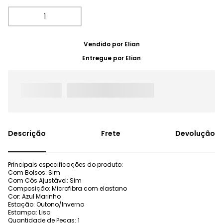
Vendido por
Elian
Entregue por
Elian
Frete
Devolução
Principais especificações do produto:
Com Bolsos: Sim
Com Cós Ajustável: Sim
Composição: Microfibra com elastano
Cor: Azul Marinho
Estação: Outono/Inverno
Estampa: Liso
Quantidade de Peças: 1