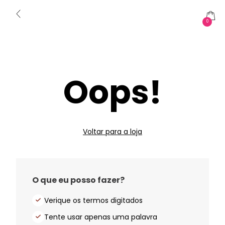
0
Oops!
Voltar para a loja
O que eu posso fazer?
Verique os termos digitados
Tente usar apenas uma palavra