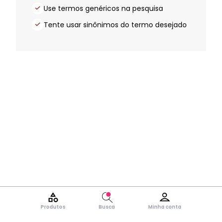
Use termos genéricos na pesquisa
Tente usar sinônimos do termo desejado
Produtos
Busca
Minha conta