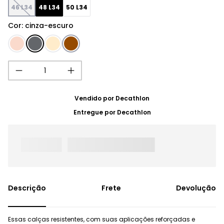
46 L34
48 L34
50 L34
Cor
:
cinza-escuro
Vendido por
Decathlon
Entregue por
Decathlon
Frete
Devolução
Essas calças resistentes, com suas aplicações reforçadas e