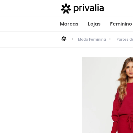
Marcas
Lojas
Feminino
Moda Feminina
Partes d