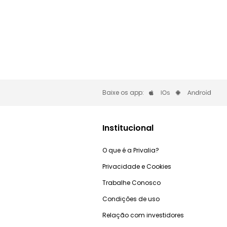
Baixe os app:
Institucional
O que é a Privalia?
Privacidade e Cookies
Trabalhe Conosco
Condições de uso
Relação com investidores