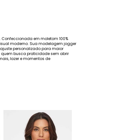
dia. Confeccionada em moletom 100%
 visual moderno. Sua modelagem jogger
ajuste personalizado para maior
a quem busca praticidade sem abrir
rmais, lazer e momentos de