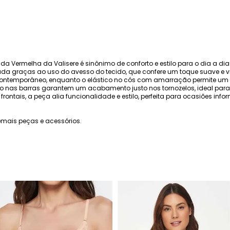
ada Vermelha da Valisere é sinônimo de conforto e estilo para o dia a 
iada graças ao uso do avesso do tecido, que confere um toque suave e
ontemporâneo, enquanto o elástico no cós com amarração permite um 
o nas barras garantem um acabamento justo nos tornozelos, ideal par
ntais, a peça alia funcionalidade e estilo, perfeita para ocasiões info
mais peças e acessórios.