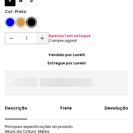
P
M
G
Cor
:
Preto
Apenas
1
em estoque
Vendido por
Lunelli
Entregue por
Lunelli
Frete
Devolução
Principais especificações do produto:
Altura da Cintura: Média