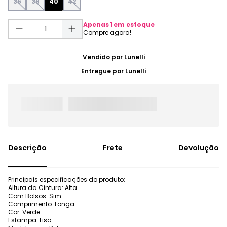
36
38
40
42
Apenas
1
em estoque
Vendido por
Lunelli
Entregue por
Lunelli
Frete
Devolução
Principais especificações do produto:
Altura da Cintura: Alta
Com Bolsos: Sim
Comprimento: Longa
Cor: Verde
Estampa: Liso