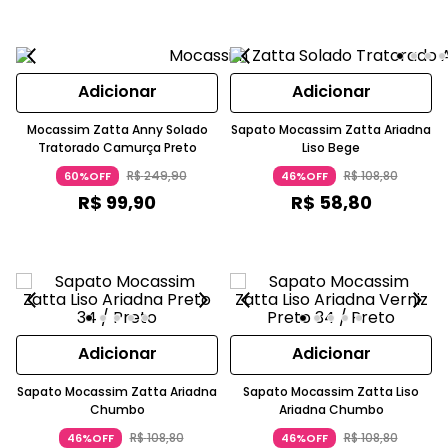
Adicionar
Adicionar
Mocassim Zatta Anny Solado
Sapato Mocassim Zatta Ariadna
Tratorado Camurça Preto
Liso Bege
R$
249
,
90
R$
108
,
80
60%OFF
46%OFF
R$
99
,
90
R$
58
,
80
Adicionar
Adicionar
Sapato Mocassim Zatta Ariadna
Sapato Mocassim Zatta Liso
Chumbo
Ariadna Chumbo
R$
108
,
80
R$
108
,
80
46%OFF
46%OFF