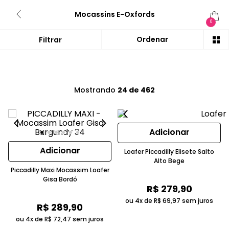
Mocassins E-Oxfords
0
Mostrando
24 de 462
Adicionar
Adicionar
Loafer Piccadilly Elisete Salto
Alto Bege
Piccadilly Maxi Mocassim Loafer
Gisa Bordô
R$
279
,
90
ou 4x de
R$
69
,
97
sem juros
R$
289
,
90
ou 4x de
R$
72
,
47
sem juros