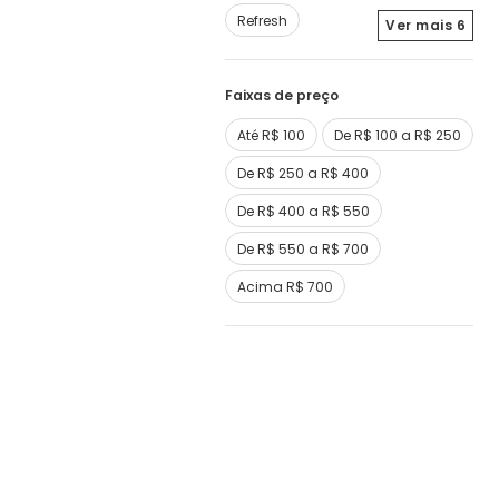
Refresh
Ver mais
6
Faixas de preço
Até R$ 100
De R$ 100 a R$ 250
De R$ 250 a R$ 400
De R$ 400 a R$ 550
De R$ 550 a R$ 700
Acima R$ 700