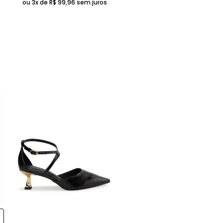
ou 3x de
R$
99
,
96
sem juros