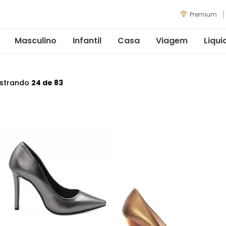
Premium
Masculino
Infantil
Casa
Viagem
Liqui
strando
24 de 83