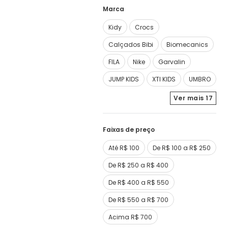
Marca
Kidy
Crocs
Calçados Bibi
Biomecanics
FILA
Nike
Garvalin
JUMP KIDS
XTI KIDS
UMBRO
Ver mais
17
Faixas de preço
Até R$ 100
De R$ 100 a R$ 250
De R$ 250 a R$ 400
De R$ 400 a R$ 550
De R$ 550 a R$ 700
Acima R$ 700