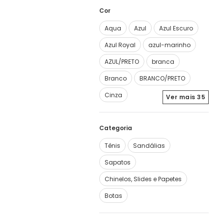
Cor
Aqua
Azul
Azul Escuro
Azul Royal
azul-marinho
AZUL/PRETO
branca
Branco
BRANCO/PRETO
Cinza
Ver mais
35
Categoria
Tênis
Sandálias
Sapatos
Chinelos, Slides e Papetes
Botas