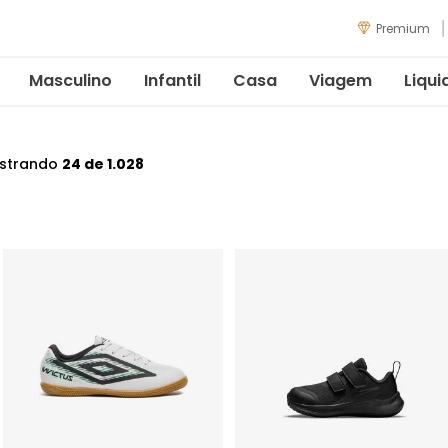
Premium
Masculino
Infantil
Casa
Viagem
Liqui
strando
24 de 1.028