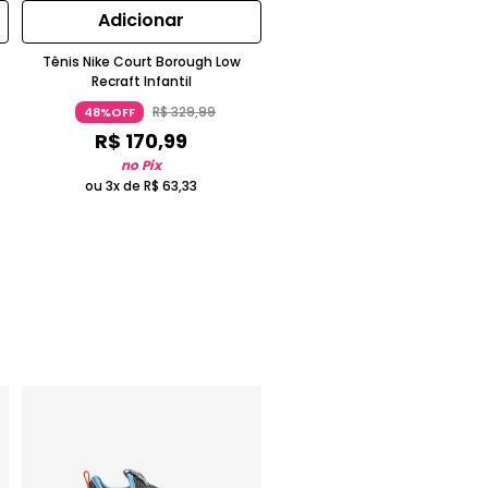
Adicionar
Tênis Nike Court Borough Low
Recraft Infantil
R$
329
,
99
48%OFF
R$
170
,
99
no Pix
ou 3x de
R$
63
,
33