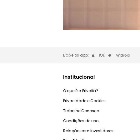
Baixe os app:
Institucional
O que é a Privalia?
Privacidade e Cookies
Trabalhe Conosco
Condições de uso
Relação com investidores