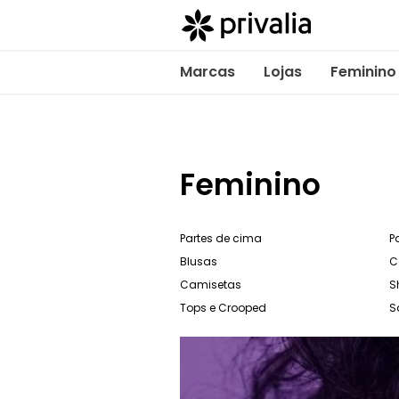
Marcas
Lojas
Feminino
Feminino
Partes de cima
P
Blusas
C
Camisetas
S
Tops e Crooped
S