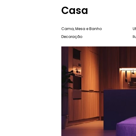
Casa
Cama, Mesa e Banho
Ut
Decoração
I