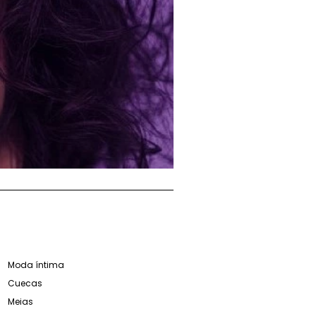
Moda íntima
Cuecas
Meias