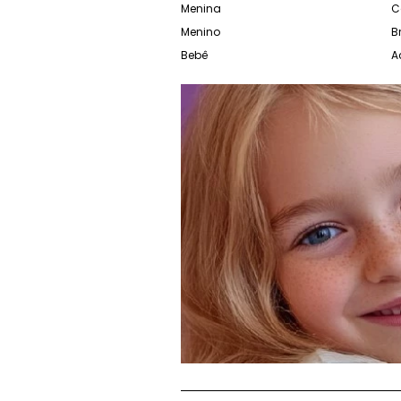
Menina
C
Menino
B
Bebê
A