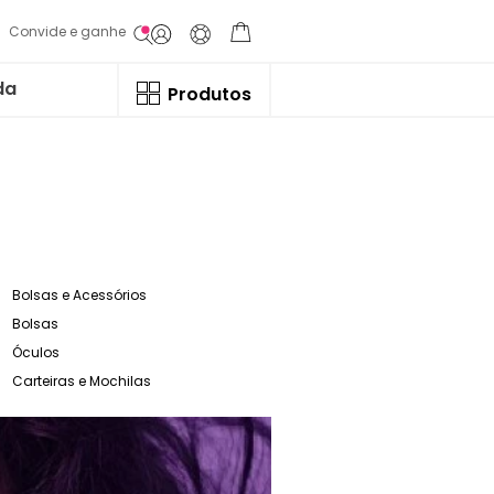
Convide e ganhe
da
Produtos
Bolsas e Acessórios
Bolsas
Óculos
Carteiras e Mochilas