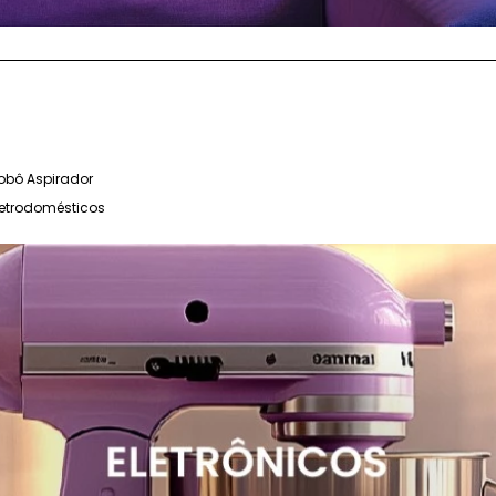
obô Aspirador
letrodomésticos