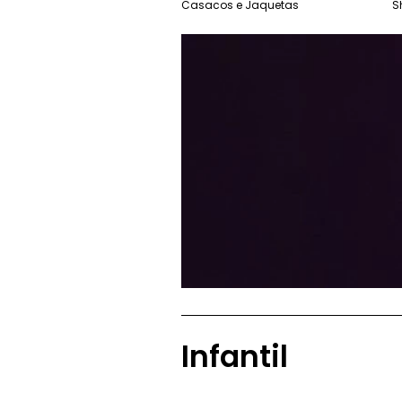
Casacos e Jaquetas
S
Infantil