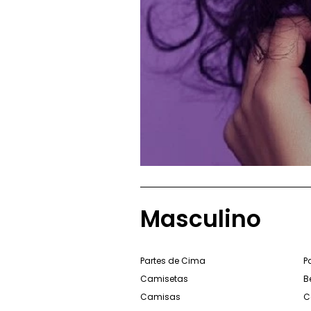
Masculino
Partes de Cima
P
Camisetas
B
Camisas
C