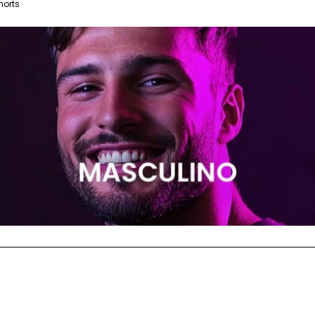
horts