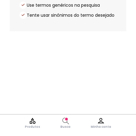
Use termos genéricos na pesquisa
Tente usar sinônimos do termo desejado
Produtos
Busca
Minha conta