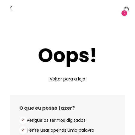
0
Oops!
Voltar para a loja
O que eu posso fazer?
Verique os termos digitados
Tente usar apenas uma palavra