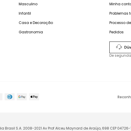
Masculino
Minha cont
Infantil
Problemas 
Casa e Decoração
Processo d
Gastronomia
Pedidos
Dúv
De segunda
Reconh
lia Brasil S.A. 2008-2021 Av Prof Alceu Maynard de Araújo, 698 CEP 04726