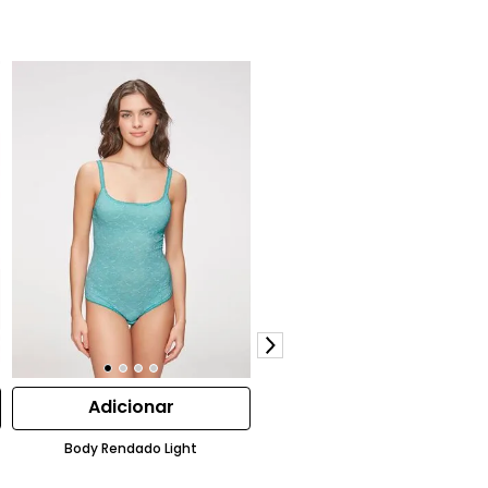
Adicionar
Adicionar
Body Rendado Light
Sutia W Joy