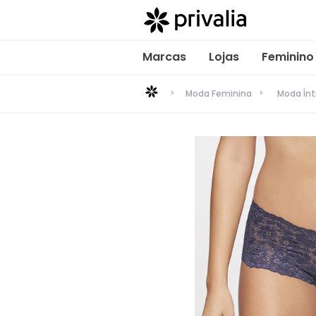
Marcas
Lojas
Feminino
Moda Feminina
Moda Ín