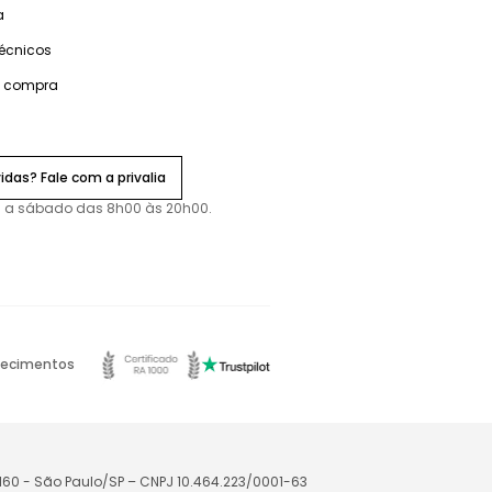
a
técnicos
e compra
idas? Fale com a privalia
 a sábado das 8h00 às 20h00.
ecimentos
-160 - São Paulo/SP – CNPJ 10.464.223/0001-63