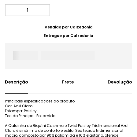
Vendido por
Calzedonia
Entregue por
Calzedonia
Frete
Devolução
Principais especificações do produto:
Cor: Azul Claro
Estampa: Paisley
Tecido Principal: Poliamida
A Calcinha de Biquíni Cashmere Twist Paisley Tridimensional Azul
Claro é sinônimo de conforto e estilo. Seu tecido tridimensional
macio, composto por 90% poliamida e 10% elastano, oferece