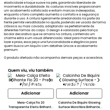
elasticidade e toque suave na pele, garantindo liberdade de
movimento e durabilidade. As costuras invisíveis proporcionam
um acabamento sofisticado e evitam marcas indesejadas,
enquanto o forro completo aumenta o conforto e a segurança
durante o uso. A cintura ligeiramente arredondada na parte da
frente permite versatilidade no ajuste, podendo ser usada de forma
clássica ou mais cavada, adaptando-se perfeitamente às
diferentes formas do corpo. O design é valorizado pela trança
bicolor decorativa que se amarra na cintura, conferindo um
charme extra e um visual diferenciado. Ideal para momentos de
lazer e praia, essa peça une funcionalidade e elegância para
quem busca um biquíni com detalhes únicos e acabamento
premium.
O produto ofertado não acompanha demais peças e acessórios.
Quem viu, viu também
Adicionar
Adicionar
Meia-Calça Fio 20
Calcinha De Biquíni Glowing
Transparente Efeito Brilhante
Surface Microfibra Brilhante