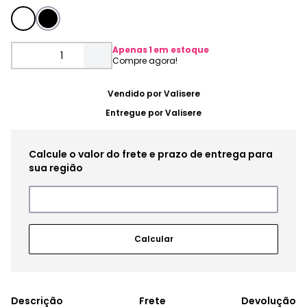
Apenas
1
em estoque
Vendido por
Valisere
Entregue por
Valisere
Frete
Devolução