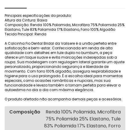
Principais especificações do produto:
Altura da Cintura: Baixa
Composição: Renda 100% Poliamida, Microfibra 75% Poliamida 25%
Elastano, Tule 83% Poliamida 17% Elastano, Forro 100% Algodão
Tecido Principal: Renda
A Calcinha Fio Dental Bridal da Valisere é a união perfeita entre
sofisticação e bem-estar. Confeccionada em renda de alta
qualidade com detalhes em tule duplo no bumbum, a peça
oferece um toque suave e evita marcações indesejadas sob a
roupa. Sua modelagem com regulagem lateral garante um ajuste
personalizado, proporcionando segurança e liberdade de
movimento. Com forro 100% algodão, assegura respirabilidade e
higiene para o uso prolongado. É a escolha ideal para momentos
especiais, como ocasiões românticas e nupciais, mas sua
funcionalidade e leveza também a tornam perfeita para elevar a
autoestima no dia a dia com máxima elegância.
O produto ofertado não acompanha demais peças e acessórios.
Composição
Renda 100% Poliamida, Microfibra
75% Poliamida 25% Elastano, Tule
83% Poliamida 17% Elastano, Forro