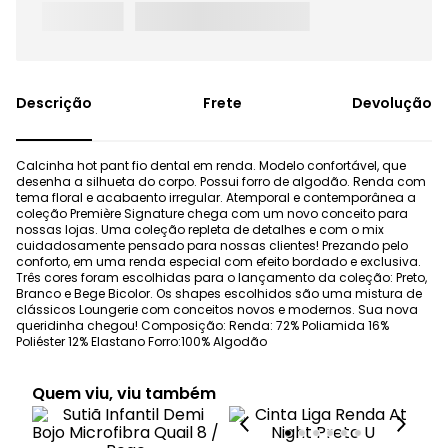
Frete
Devolução
Calcinha hot pant fio dental em renda. Modelo confortável, que
desenha a silhueta do corpo. Possui forro de algodão. Renda com
tema floral e acabaento irregular. Atemporal e contemporânea a
coleção Première Signature chega com um novo conceito para
nossas lojas. Uma coleção repleta de detalhes e com o mix
cuidadosamente pensado para nossas clientes! Prezando pelo
conforto, em uma renda especial com efeito bordado e exclusiva.
Três cores foram escolhidas para o lançamento da coleção: Preto,
Branco e Bege Bicolor. Os shapes escolhidos são uma mistura de
clássicos Loungerie com conceitos novos e modernos. Sua nova
queridinha chegou! Composição: Renda: 72% Poliamida 16%
Poliéster 12% Elastano Forro:100% Algodão
Quem viu, viu também