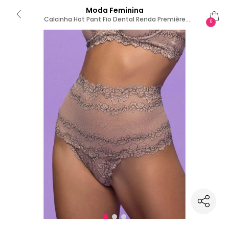
Moda Feminina
Calcinha Hot Pant Fio Dental Renda Première
0
Signature Nude/Preto P / PRETO